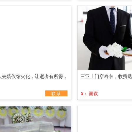
人去殡仪馆火化，让逝者有所得，
三亚上门穿寿衣，收费
联系
面议
¥：