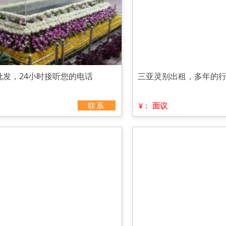
批发，24小时接听您的电话
三亚灵别出租，多年的
联系
面议
¥：