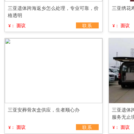
三亚遗体跨海返乡怎么处理，专业可靠，价
三亚绣花
格透明
面议
联系
面议
¥：
¥：
三亚安葬骨灰盒供应，生者顺心办
三亚遗体
服务无止
面议
联系
面议
¥：
¥：