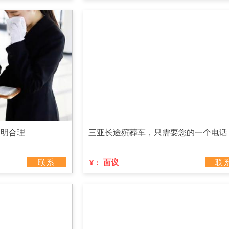
透明合理
三亚长途殡葬车，只需要您的一个电话
联系
面议
联
¥：