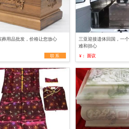
殡葬用品批发，价格让您放心
三亚迎接遗体回国，一
难和担心
联系
面议
¥：