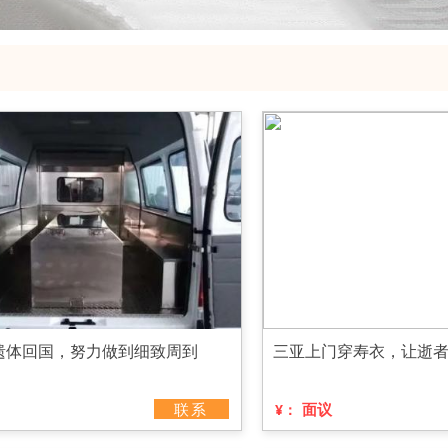
遗体回国，努力做到细致周到
三亚上门穿寿衣，让逝
联系
面议
¥：