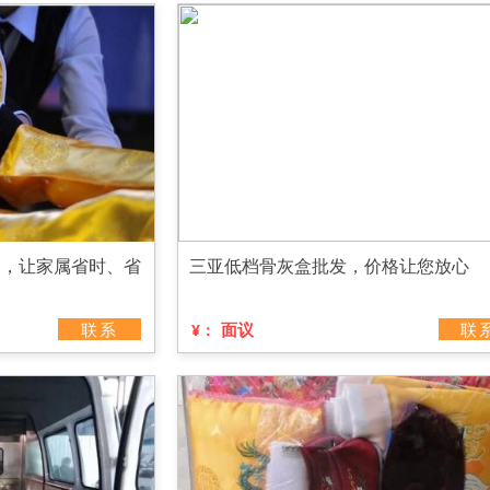
司，让家属省时、省
三亚低档骨灰盒批发，价格让您放心
联系
面议
联
¥：