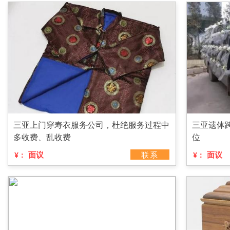
三亚上门穿寿衣服务公司，杜绝服务过程中
三亚遗体
多收费、乱收费
位
面议
联系
面议
¥：
¥：