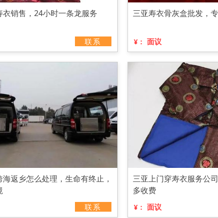
寿衣销售，24小时一条龙服务
三亚寿衣骨灰盒批发，
联系
面议
¥：
跨海返乡怎么处理，生命有终止，
三亚上门穿寿衣服务公
境
多收费
联系
面议
¥：