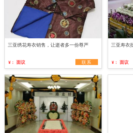
三亚绣花寿衣销售，让逝者多一份尊严
三亚寿衣
面议
联系
面议
¥：
¥：