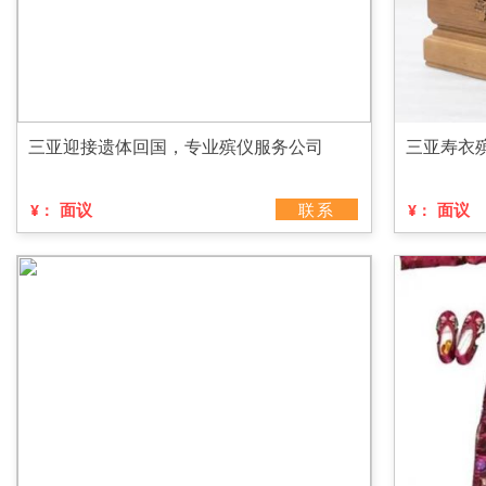
三亚迎接遗体回国，专业殡仪服务公司
三亚寿衣
面议
联系
面议
¥：
¥：