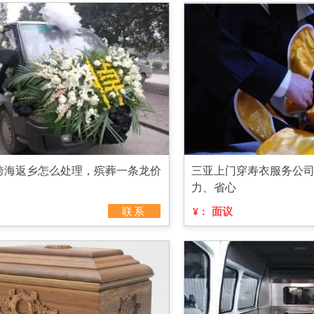
跨海返乡怎么处理，殡葬一条龙价
三亚上门穿寿衣服务公
力、省心
联系
面议
¥：