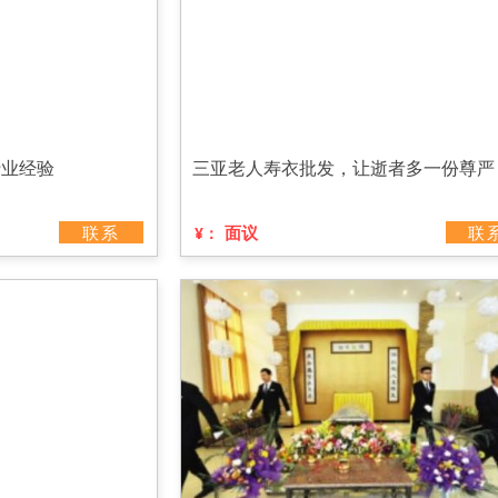
行业经验
三亚老人寿衣批发，让逝者多一份尊严
联系
面议
联
¥：