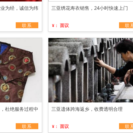
专业为经，诚信为纬
三亚绣花寿衣销售，24小时快速上门
联系
面议
联
¥：
司，杜绝服务过程中
三亚遗体跨海返乡，收费透明合理
联系
面议
联
¥：