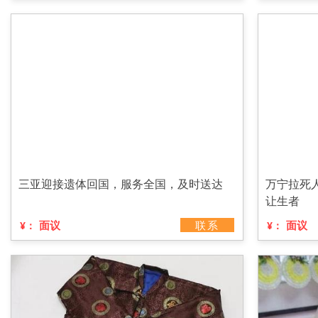
三亚迎接遗体回国，服务全国，及时送达
万宁拉死
让生者
面议
联系
面议
¥：
¥：