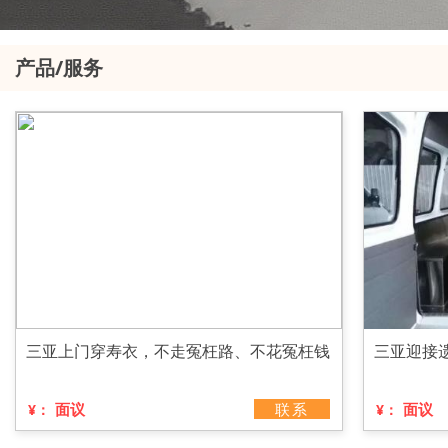
产品/服务
三亚上门穿寿衣，不走冤枉路、不花冤枉钱
三亚迎接
面议
联系
面议
¥：
¥：