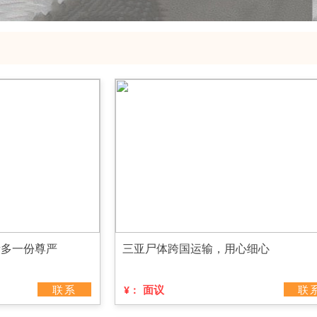
者多一份尊严
三亚尸体跨国运输，用心细心
联系
面议
联
¥：