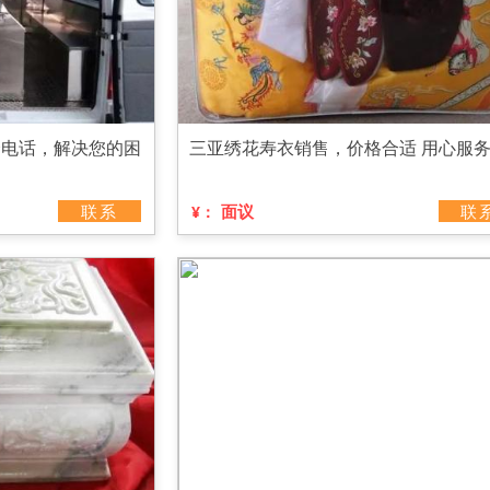
个电话，解决您的困
三亚绣花寿衣销售，价格合适 用心服
联系
面议
联
¥：