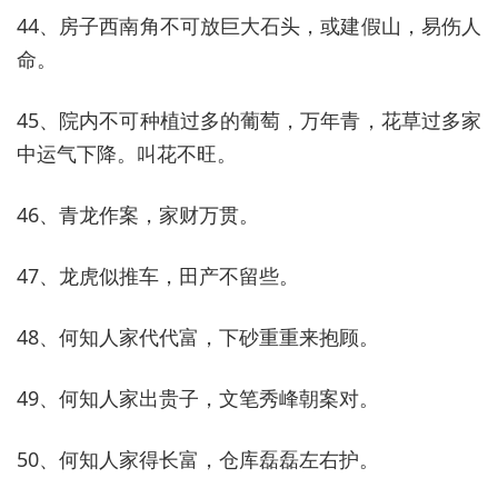
44、房子西南角不可放巨大石头，或建假山，易伤人
命。
45、院内不可种植过多的葡萄，万年青，花草过多家
中运气下降。叫花不旺。
46、青龙作案，家财万贯。
47、龙虎似推车，田产不留些。
48、何知人家代代富，下砂重重来抱顾。
49、何知人家出贵子，文笔秀峰朝案对。
50、何知人家得长富，仓库磊磊左右护。