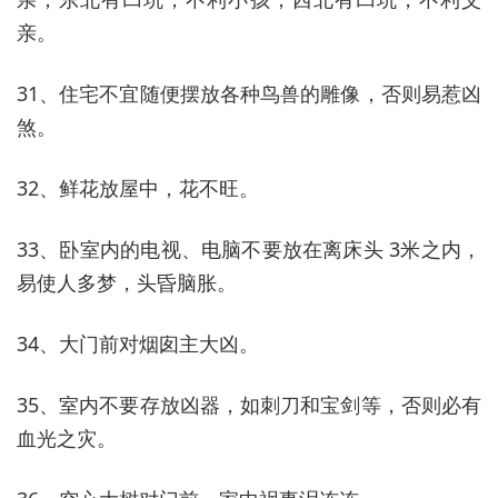
亲。
31、住宅不宜随便摆放各种鸟兽的雕像，否则易惹凶
煞。
32、鲜花放屋中，花不旺。
33、卧室内的电视、电脑不要放在离床头 3米之内，
易使人多梦，头昏脑胀。
34、大门前对烟囱主大凶。
35、室内不要存放凶器，如刺刀和宝剑等，否则必有
血光之灾。