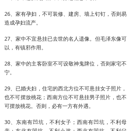
26、家有孕妇，不可装修、建房、墙上钉钉，否则易
造成孕妇流产。
27、家中不宜悬挂已去世的名人遗像。但毛泽东像可
以，有镇邪作用。
28、家中的主客卧室不可设敬神鬼牌位，否则家宅不
宁。
29、已婚夫妇，住宅的西北方位不可悬挂女子照片，
也不可摆放桃花；西南方位不可悬挂男子照片，也不
可摆放桃花。否则，必有一方有外遇。
30、东南有凹坑，不利女子；西南有凹坑，不利母
亲；东北有凹坑，不利小孩；西北有凹坑，不利父