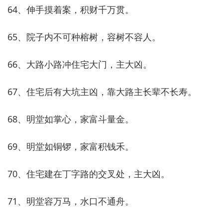
64、伸手摸着案，积财千万贯。
65、院子内不可种榕树，容树不容人。
66、大路小路冲住宅大门，主大凶。
67、住宅后有大坑主凶，靠大路主长辈不长寿。
68、明堂如掌心，家富斗量金。
69、明堂如铜锣，家富积钱禾。
70、住宅建在丁字路的交叉处，主大凶。
71、明堂容万马，水口不通舟。