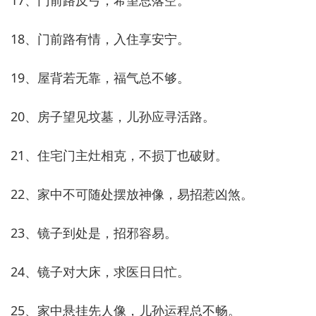
17、门前路反弓，希望总落空。
18、门前路有情，入住享安宁。
19、屋背若无靠，福气总不够。
20、房子望见坟墓，儿孙应寻活路。
21、住宅门主灶相克，不损丁也破财。
22、家中不可随处摆放神像，易招惹凶煞。
23、镜子到处是，招邪容易。
24、镜子对大床，求医日日忙。
25、家中悬挂先人像，儿孙运程总不畅。