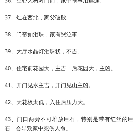
36、空心大树对门前，家中祸事泪连连。
37、灶在西北，家父破败。
38、门帘如泪珠，家有哭泣事。
39、大厅水晶灯泪珠状，不吉。
40、住宅前花园大，主吉；后花园大，主凶。
41、开门见水主吉，开门见山主凶。
42、天花板太低，入住后压力大。
43、门口两旁不可堆放巨石，特别是带有红丝的巨
石，会导致家中死伤人命。