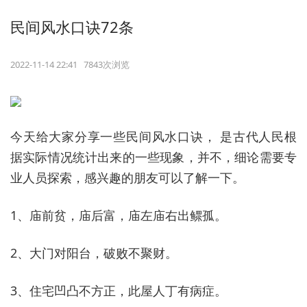
民间风水口诀72条
2022-11-14 22:41 7843次浏览
今天给大家分享一些民间风水口诀， 是古代人民根
据实际情况统计出来的一些现象，并不，细论需要专
业人员探索，感兴趣的朋友可以了解一下。
1、庙前贫，庙后富，庙左庙右出鳏孤。
2、大门对阳台，破败不聚财。
3、住宅凹凸不方正，此屋人丁有病症。