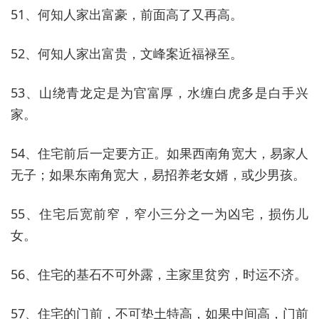
51、何知人家出富豪，前面高了又再高。
52、何知人家出富贵，文峰案近福禄至。
53、山绕青龙定是为官富厚，水缠白虎多是白手兴
家。
54、住宅前后一定要方正。如果西南角宽大，易家人
无子；如果东南角宽大，易招养老女婿，或少男孩。
55、住宅后宽前窄，窄小三分之一为凶宅，损伤儿
女。
56、住宅的基石不可外露，主家里贫穷，时运不济。
57、住宅的门前，不可垫土特高，如果中间高，门前