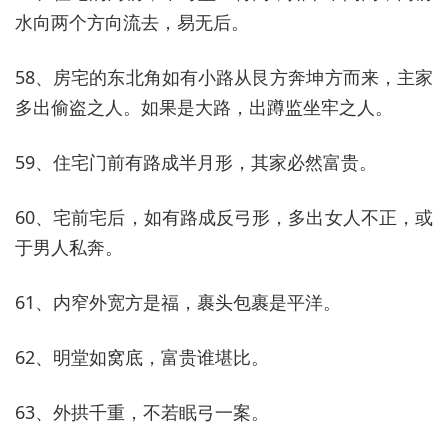
水向两个方向流去，易无后。
58、房宅的东北角如有小路从艮方奔坤方而来，主家
多出偷盗之人。如果是大路，出蹲监坐牢之人。
59、住宅门前有路成半月形，其家必然富贵。
60、宅前宅后，如有路成反弓形，多出女人不正，或
于男人私奔。
61、内窄外宽方是福，裹头包裹是平洋。
62、明堂如窝底，富贵谁堪比。
63、外拱千重，不若眠弓一案。