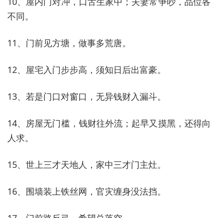
10、屋内门对冲，口舌生家中；夫妻常争吵，品位各
不同。
11、门前见方塘，做事多荒唐。
12、屋宅入门步步高，须知日后出富豪。
13、若是门口对窗口，无异钱财入漏斗。
14、房屋无门槛，钱财往外流；起早又摸黑，还得向
人求。
15、世上三才天地人，家中三才门主灶。
16、围墙装上铁丝网，官灾缠身没法挡。