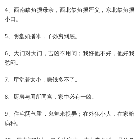
4、西南缺角损母亲，西北缺角损严父，东北缺角损
小口。
5、明堂如播米，子孙穷到底。
6、大门对大门，吉凶不用问；我好他不好，他好我
愁闷。
7、厅堂若太小，赚钱多不了。
8、厨房与厕所同宫，家中必有一凶。
9、住宅阴气重，鬼魅来捉弄；在外犯小人，在家暗
病种。