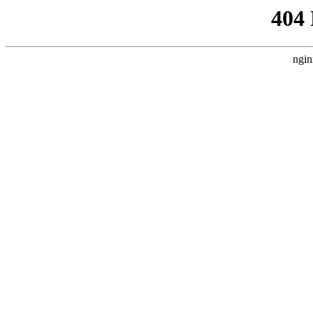
404
ngin