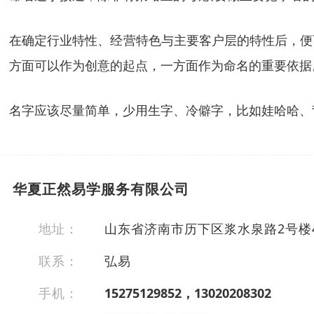
在确定行业特性、经营特色与主要客户层的特性后，便
方面可以作为创意的起点，一方面作为命名的重要依据
名字应该尽量简单，少用生字、冷僻字，比如娃哈哈、
华夏正然易学服务有限公司
地址：
山东省济南市历下区浆水泉路2号楼4
联系：
弘易
手机：
15275129852，13020208302